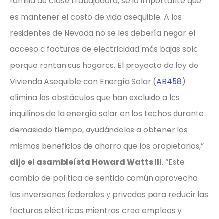
familia de clase trabajadora, sé lo importante que
es mantener el costo de vida asequible. A los
residentes de Nevada no se les debería negar el
acceso a facturas de electricidad más bajas solo
porque rentan sus hogares. El proyecto de ley de
Vivienda Asequible con Energía Solar (
AB458
)
elimina los obstáculos que han excluido a los
inquilinos de la energía solar en los techos durante
demasiado tiempo, ayudándolos a obtener los
mismos beneficios de ahorro que los propietarios,”
dijo el asambleísta Howard Watts III
. “Este
cambio de política de sentido común aprovecha
las inversiones federales y privadas para reducir las
facturas eléctricas mientras crea empleos y