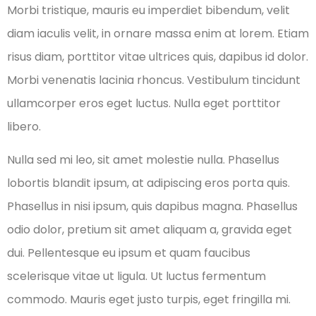
Morbi tristique, mauris eu imperdiet bibendum, velit
diam iaculis velit, in ornare massa enim at lorem. Etiam
risus diam, porttitor vitae ultrices quis, dapibus id dolor.
Morbi venenatis lacinia rhoncus. Vestibulum tincidunt
ullamcorper eros eget luctus. Nulla eget porttitor
libero.
Nulla sed mi leo, sit amet molestie nulla. Phasellus
lobortis blandit ipsum, at adipiscing eros porta quis.
Phasellus in nisi ipsum, quis dapibus magna. Phasellus
odio dolor, pretium sit amet aliquam a, gravida eget
dui. Pellentesque eu ipsum et quam faucibus
scelerisque vitae ut ligula. Ut luctus fermentum
commodo. Mauris eget justo turpis, eget fringilla mi.